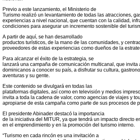
Previo a este lanzamiento, el Ministerio de
Turismo realizó un levantamiento de todas las atracciones, ga
experiencias a nivel nacional, que cuentan con la calidad, infr
condiciones para asegurar un incremento sostenible del turis
A partir de aquí, se han desarrollado
productos turísticos, de la mano de las comunidades, y centra
proveedores de estas experiencias como dueños de la estrate
Para alcanzar el éxito de la estrategia, se
lanzará una campaña de comunicación multicanal, que invita 
dominicanos a conocer su país, a disfrutar su cultura, gastron
aventuras y su gente.
Este contenido se divulgará en todas las
plataformas digitales, así como en televisión y medios impreso
invita a toda la cadena de valor, como agencias de viajes y to
apropiarse de esta campaña como parte de sus procesos de 
El presidente Abinader destacó la importancia
de la iniciativa del MITUR, ya que tendrá un impacto directo 
en el emprendimiento y en la promoción del turismo interno.
“Turismo en cada rincón es una invitación a