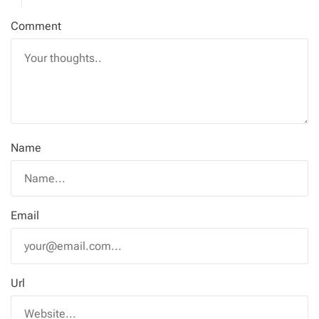
Comment
Name
Email
Url