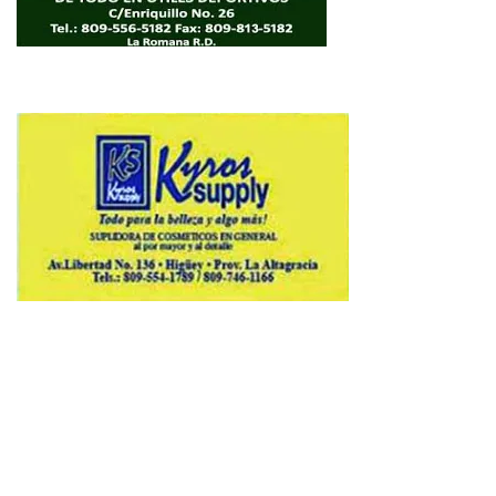
Copyright © 2026 Avenews-Pro.
Designed & Developed by
ThemeinWP Team