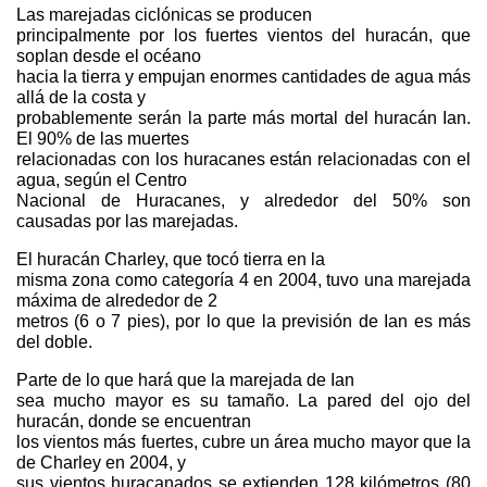
Las marejadas ciclónicas se producen
principalmente por los fuertes vientos del huracán, que
soplan desde el océano
hacia la tierra y empujan enormes cantidades de agua más
allá de la costa y
probablemente serán la parte más mortal del huracán Ian.
El 90% de las muertes
relacionadas con los huracanes están relacionadas con el
agua, según el Centro
Nacional de Huracanes, y alrededor del 50% son
causadas por las marejadas.
El huracán Charley, que tocó tierra en la
misma zona como categoría 4 en 2004, tuvo una marejada
máxima de alrededor de 2
metros (6 o 7 pies), por lo que la previsión de Ian es más
del doble.
Parte de lo que hará que la marejada de Ian
sea mucho mayor es su tamaño. La pared del ojo del
huracán, donde se encuentran
los vientos más fuertes, cubre un área mucho mayor que la
de Charley en 2004, y
sus vientos huracanados se extienden 128 kilómetros (80