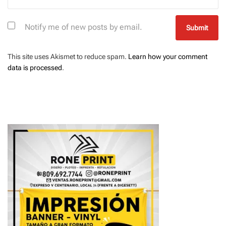
Notify me of new posts by email.
This site uses Akismet to reduce spam.
Learn how your comment
data is processed
.