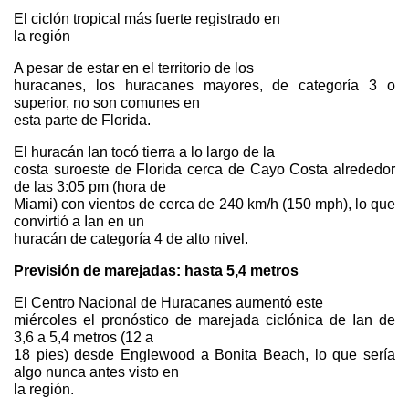
El ciclón tropical más fuerte registrado en
la región
A pesar de estar en el territorio de los
huracanes, los huracanes mayores, de categoría 3 o
superior, no son comunes en
esta parte de Florida.
El huracán Ian tocó tierra a lo largo de la
costa suroeste de Florida cerca de Cayo Costa alrededor
de las 3:05 pm (hora de
Miami) con vientos de cerca de 240 km/h (150 mph), lo que
convirtió a Ian en un
huracán de categoría 4 de alto nivel.
Previsión de marejadas: hasta 5,4 metros
El Centro Nacional de Huracanes aumentó este
miércoles el pronóstico de marejada ciclónica de Ian de
3,6 a 5,4 metros (12 a
18 pies) desde Englewood a Bonita Beach, lo que sería
algo nunca antes visto en
la región.