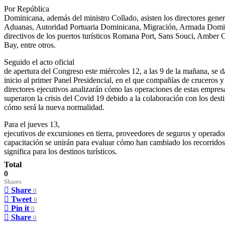
Por República
Dominicana, además del ministro Collado, asisten los directores gener
Aduanas, Autoridad Portuaria Dominicana, Migración, Armada Domi
directivos de los puertos turísticos Romana Port, Sans Souci, Amber 
Bay, entre otros.
Seguido el acto oficial
de apertura del Congreso este miércoles 12, a las 9 de la mañana, se d
inicio al primer Panel Presidencial, en el que compañías de cruceros y
directores ejecutivos analizarán cómo las operaciones de estas empres
superaron la crisis del Covid 19 debido a la colaboración con los dest
cómo será la nueva normalidad.
Para el jueves 13,
ejecutivos de excursiones en tierra, proveedores de seguros y operado
capacitación se unirán para evaluar cómo han cambiado los recorrido
significa para los destinos turísticos.
Total
0
Shares
Share
0
Tweet
0
Pin it
0
Share
0