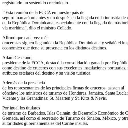
registrando un sostenido crecimiento.
“Esta reunión de la FCCA en nuestro país de
seguro marcará un antes y un después en la llegada en la industria de 
en la República Dominicana, especialmente con la llegada de más turis
vía marítima”, dijo el ministro Collado.
Afirmó que cada vez más
cruceristas siguen llegando a la República Dominicana y señaló el im
económico que tiene su presencia en los distintos destinos.
Adam Ceserano,
presidente de la FCCA, destacó la consolidación ganada por Repúbl
como destino de cruceros con sus excelentes instalaciones portuarias, 
atributos estelares del destino y su visión turística.
Además de la presencia
de los representantes de las principales firmas de cruceros, asisten al
cónclave los ministros de turismo de Honduras, Jamaica, Santa Lucía
Vicente y las Granadinas; St. Maarten y St. Kitts & Nevis.
Por igual los titulares
de turismo de Barbados, Islas Caimán, de Desarrollo Económico de 
Grenada, así como el secretario de Turismo de Sinaloa, México, y otr
autoridades gubernamentales del Caribe insular.