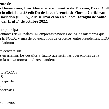
ente de
 Dominicana, Luis Abinader y el ministro de Turismo, David Coll
icio oficial a la 28 edición de la conferencia de Florida Caribbean
sociation (FCCA), que se lleva cabo en el hotel Jaragua de Santo
del 11 al 14 de octubre 2022.
mo participan
sentantes de 40 países, 14 empresas navieras de los 23 miembros que
 la FCCA, y más de 60 ejecutivos de cruceros, entre presidentes, CEO
platinum.
e centrará sus
s en analizar los desafíos y futuro que serán las operaciones de la
 en la nueva normalidad post pandemia.
e la FCCA y
 Santo
erazgo del
la
edernales.
e cruceros”