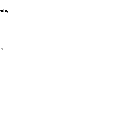
ado,
 y