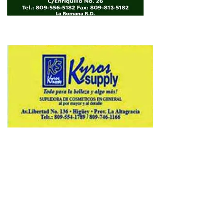
Copyright © 2026 Avenews-Pro.
Designed & Developed by
ThemeinWP Team