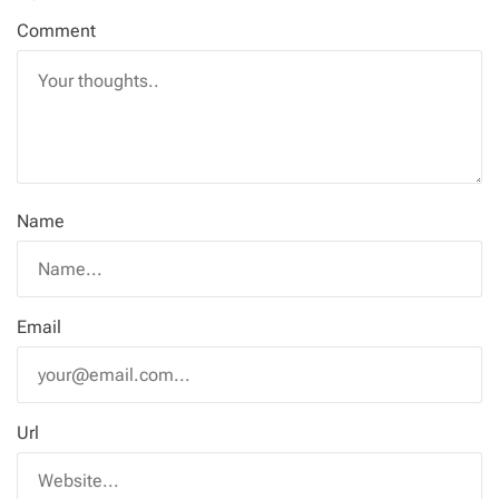
Comment
Name
Email
Url