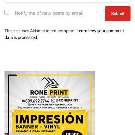
Notify me of new posts by email.
This site uses Akismet to reduce spam.
Learn how your comment
data is processed
.