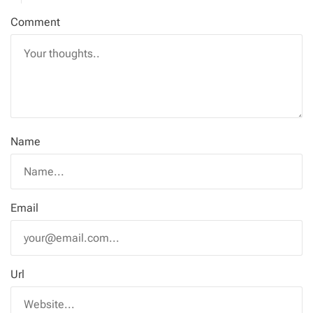
Comment
Name
Email
Url