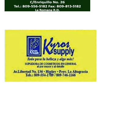
Copyright © 2026 Avenews-Pro.
Designed & Developed by
ThemeinWP Team