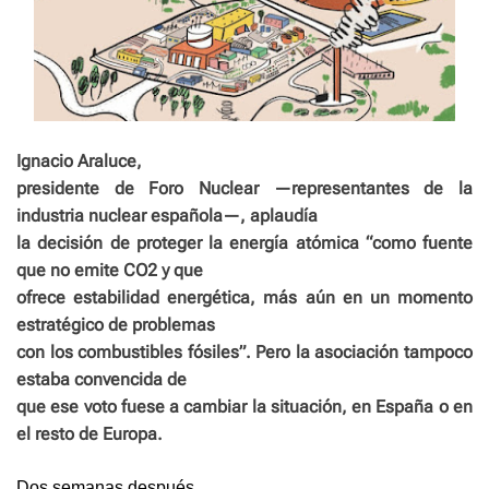
Ignacio Araluce,
presidente de Foro Nuclear —representantes de la
industria nuclear española—, aplaudía
la decisión de proteger la energía atómica “como fuente
que no emite CO2 y que
ofrece estabilidad energética, más aún en un momento
estratégico de problemas
con los combustibles fósiles”. Pero la asociación tampoco
estaba convencida de
que ese voto fuese a cambiar la situación, en España o en
el resto de Europa.
Dos semanas después,