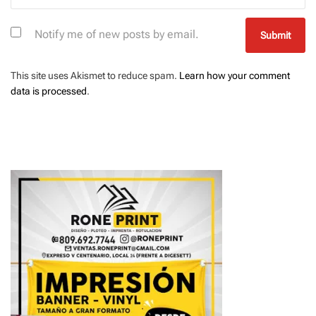
Notify me of new posts by email.
This site uses Akismet to reduce spam.
Learn how your comment
data is processed
.