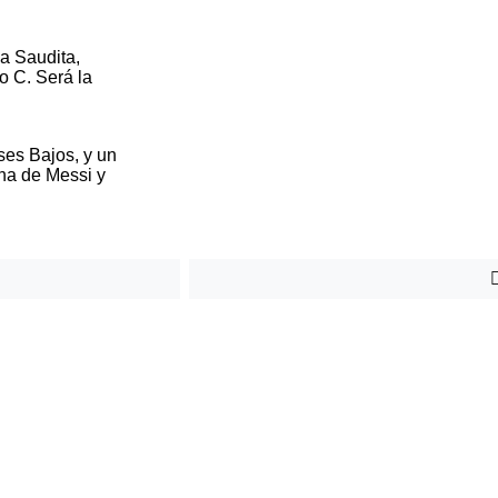
a Saudita,
o C. Será la
ses Bajos, y un
na de Messi y