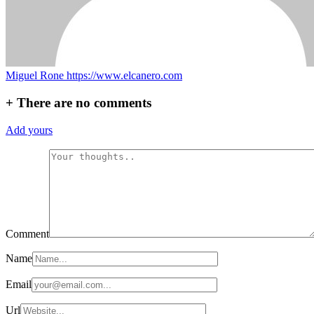
Miguel Rone
https://www.elcanero.com
+
There are no comments
Add yours
Comment
Name
Email
Url