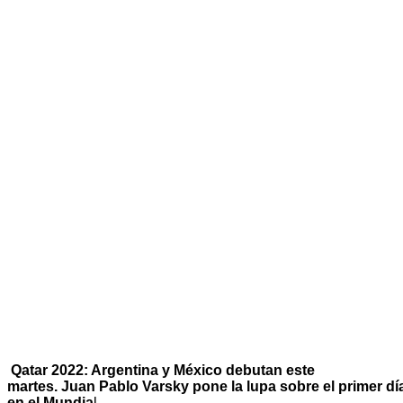
Qatar 2022: Argentina y México debutan este
martes. Juan Pablo Varsky pone la lupa sobre el primer dí
en el Mundia
l