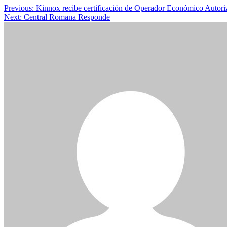
Post
Previous:
Kinnox recibe certificación de Operador Económico Autor
Next:
Central Romana Responde
navigation