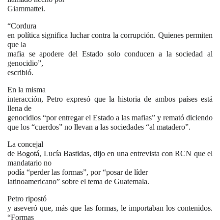
Giammattei.
“Cordura
en política significa luchar contra la corrupción. Quienes permiten
que la
mafia se apodere del Estado solo conducen a la sociedad al
genocidio”,
escribió.
En la misma
interacción, Petro expresó que la historia de ambos países está
llena de
genocidios “por entregar el Estado a las mafias” y remató diciendo
que los “cuerdos” no llevan a las sociedades “al matadero”.
La concejal
de Bogotá, Lucía Bastidas, dijo en una entrevista con RCN que el
mandatario no
podía “perder las formas”, por “posar de líder
latinoamericano” sobre el tema de Guatemala.
Petro ripostó
y aseveró que, más que las formas, le importaban los contenidos.
“Formas