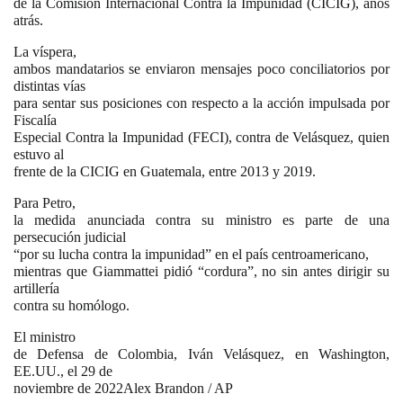
de la Comisión Internacional Contra la Impunidad (CICIG), años
atrás.
La víspera,
ambos mandatarios se enviaron mensajes poco conciliatorios por
distintas vías
para sentar sus posiciones con respecto a la acción impulsada por
Fiscalía
Especial Contra la Impunidad (FECI), contra de Velásquez, quien
estuvo al
frente de la CICIG en Guatemala, entre 2013 y 2019.
Para Petro,
la medida anunciada contra su ministro es parte de una
persecución judicial
“por su lucha contra la impunidad” en el país centroamericano,
mientras que Giammattei pidió “cordura”, no sin antes dirigir su
artillería
contra su homólogo.
El ministro
de Defensa de Colombia, Iván Velásquez, en Washington,
EE.UU., el 29 de
noviembre de 2022Alex Brandon / AP