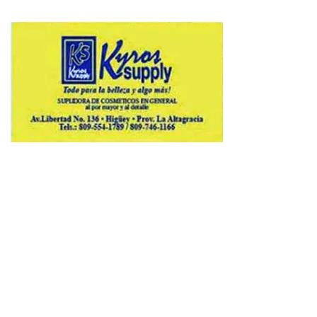
Copyright © 2026 Avenews-Pro.
Designed & Developed by
ThemeinWP Team