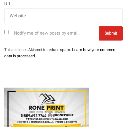
Url
Notify me of new posts by email.
This site uses Akismet to reduce spam.
Learn how your comment
data is processed
.