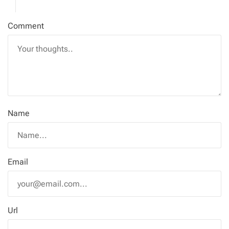
Comment
Name
Email
Url