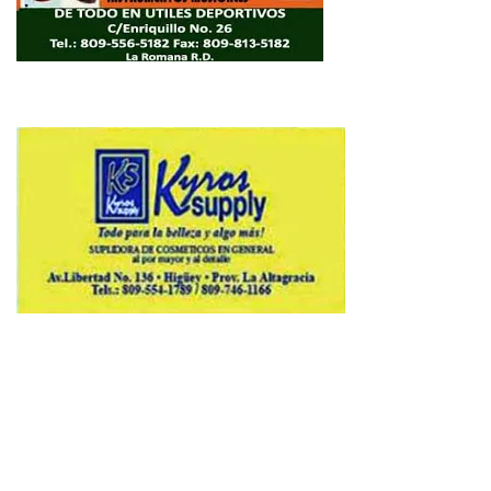
Copyright © 2026 Avenews-Pro.
Designed & Developed by
ThemeinWP Team