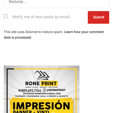
Notify me of new posts by email.
This site uses Akismet to reduce spam.
Learn how your comment
data is processed
.