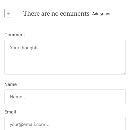
+
There are no comments
Add yours
Comment
Name
Email