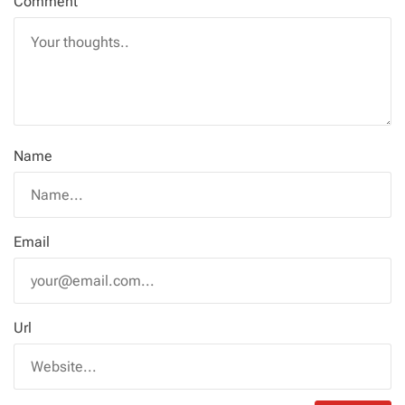
Comment
Name
Email
Url