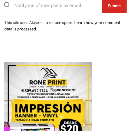
Notify me of new posts by email.
This site uses Akismet to reduce spam.
Learn how your comment
data is processed
.