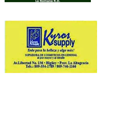
Copyright © 2026 Avenews-Pro.
Designed & Developed by
ThemeinWP Team