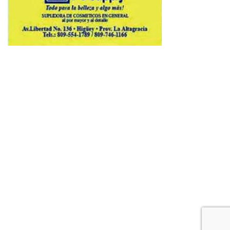
Copyright © 2026 Avenews-Pro.
Designed & Developed by
ThemeinWP Team