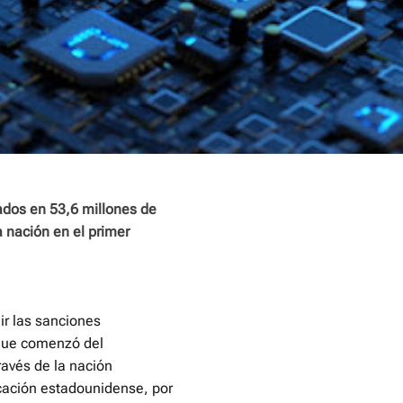
ados en 53,6 millones de
a nación en el primer
ir las sanciones
 que comenzó del
ravés de la nación
cación estadounidense, por