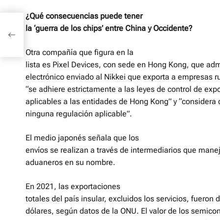
¿Qué consecuencias puede tener
para
la ‘guerra de los chips’ entre China y Occidente?
s del
Otra compañía que figura en la
lista es Pixel Devices, con sede en Hong Kong, que adm
electrónico enviado al Nikkei que exporta a empresas 
“se adhiere estrictamente a las leyes de control de exp
aplicables a las entidades de Hong Kong” y “considera 
ninguna regulación aplicable”.
El medio japonés señala que los
envíos se realizan a través de intermediarios que mane
aduaneros en su nombre.
En 2021, las exportaciones
totales del país insular, excluidos los servicios, fueron
dólares, según datos de la ONU. El valor de los semico