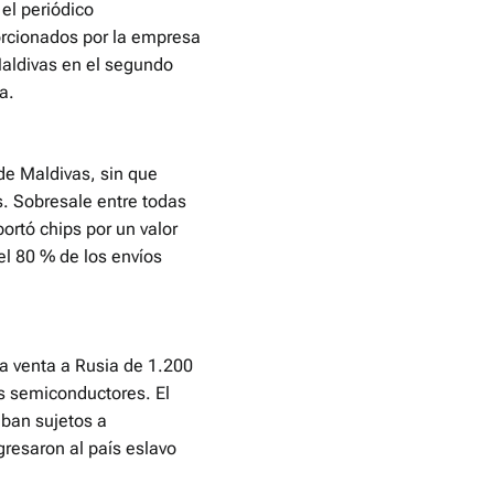
 el periódico
orcionados por la empresa
Maldivas en el segundo
a.
de Maldivas, sin que
s. Sobresale entre todas
rtó chips por un valor
el 80 % de los envíos
la venta a Rusia de 1.200
os semiconductores. El
aban sujetos a
gresaron al país eslavo