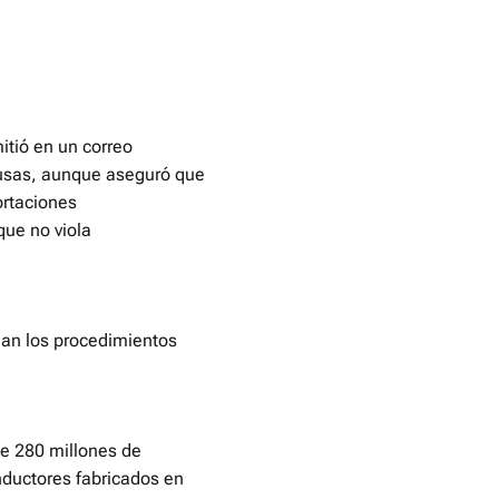
itió en un correo
rusas, aunque aseguró que
ortaciones
que no viola
jan los procedimientos
 de 280 millones de
nductores fabricados en