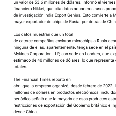
un valor de 53,6 millones de dólares, informó el viernes
financiero Nikkei, que cita datos aduaneros rusos prop
de investigación india Export Genius. Esto convierte a 
mayor exportador de chips de Rusia, por detrás de Chin
Los datos muestran que un total
de catorce compañías enviaron microchips a Rusia des
ninguna de ellas, aparentemente, tenga sede en el paí
Mykines Corporation LLP, con sede en Londres, que expo
estimado de 40 millones de dólares, lo que representa 
totales.
The Financial Times reportó en
abril que la empresa organizó, desde febrero de 2022, 
millones de dólares en productos electrónicos, incluid
periódico señaló que la mayoría de esos productos est
restricciones de exportación del Gobierno británico e in
desde China.