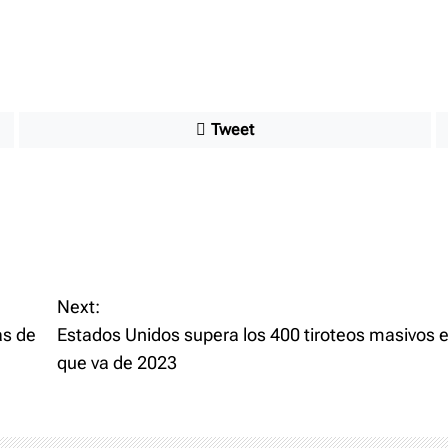
Tweet
Next:
ás de
Estados Unidos supera los 400 tiroteos masivos e
que va de 2023