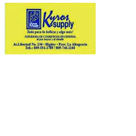
Copyright © 2026 Avenews-Pro.
Designed & Developed by
ThemeinWP Team