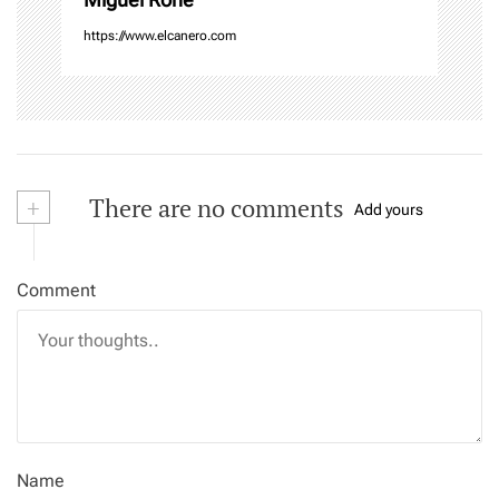
https://www.elcanero.com
+
There are no comments
Add yours
Comment
Name