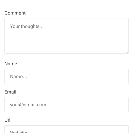
Comment
Name
Email
Url