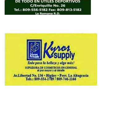
Copyright © 2026 Avenews-Pro.
Designed & Developed by
ThemeinWP Team