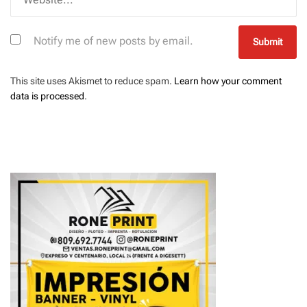
Notify me of new posts by email.
This site uses Akismet to reduce spam.
Learn how your comment
data is processed
.