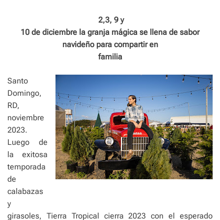
e
2,3, 9 y
10 de diciembre la granja mágica se llena de sabor
navideño para compartir en
familia
Santo
Domingo,
RD,
noviembre
2023.
Luego de
la exitosa
temporada
de
calabazas
y
girasoles, Tierra Tropical cierra 2023 con el esperado