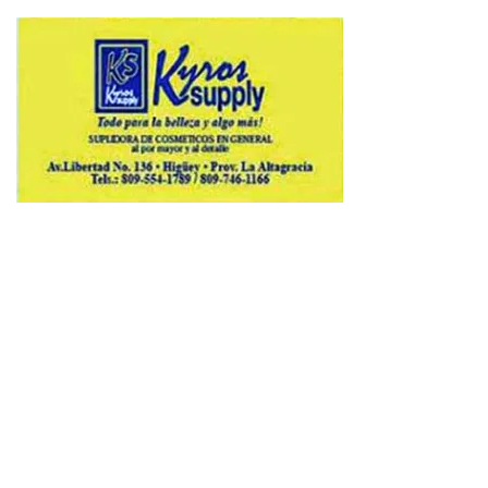
Copyright © 2026 Avenews-Pro.
Designed & Developed by
ThemeinWP Team