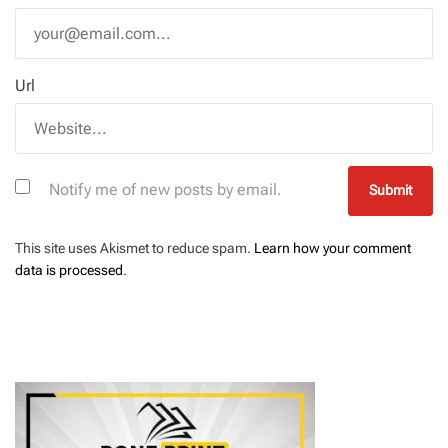
Url
Notify me of new posts by email.
This site uses Akismet to reduce spam.
Learn how your comment
data is processed
.