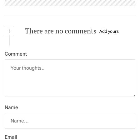
+
There are no comments
Add yours
Comment
Name
Email