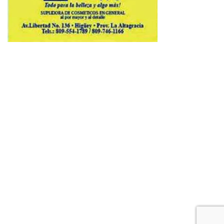
Copyright © 2026 Avenews-Pro.
Designed & Developed by
ThemeinWP Team