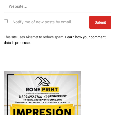
Notify me of new posts by email.
This site uses Akismet to reduce spam.
Learn how your comment
data is processed
.