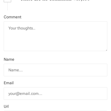
Comment
Name
Email
Url