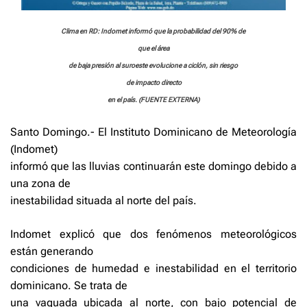
Clima en RD: Indomet informó que la probabilidad del 90% de
que el área
de baja presión al suroeste evolucione a ciclón, sin riesgo
de impacto directo
en el país. (FUENTE EXTERNA)
Santo Domingo.- El Instituto Dominicano de Meteorología
(Indomet)
informó que las lluvias continuarán este domingo debido a
una zona de
inestabilidad situada al norte del país.
Indomet explicó que dos fenómenos meteorológicos
están generando
condiciones de humedad e inestabilidad en el territorio
dominicano. Se trata de
una vaguada ubicada al norte, con bajo potencial de