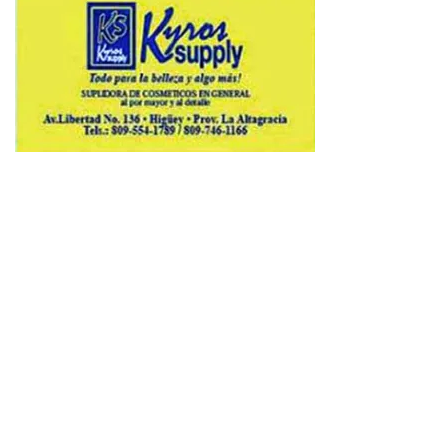
Copyright © 2026 Avenews-Pro.
Designed & Developed by
ThemeinWP Team