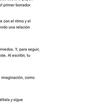
el primer borrador.
 con el ritmo y el
endo una relación
 miedos. Y, para seguir,
te. Al escribir, tu
tu imaginación, como
éltala y sigue