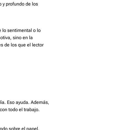
o y profundo de los
 lo sentimental o lo
tiva, sino en la
 de los que el lector
 día. Eso ayuda. Además,
con todo el trabajo.
odo sobre el papel.