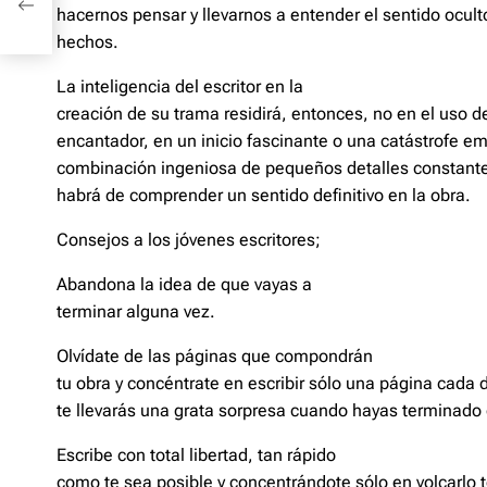
hacernos pensar y llevarnos a entender el sentido ocult
io
hechos.
La inteligencia del escritor en la
creación de su trama residirá, entonces, no en el uso de
encantador, en un inicio fascinante o una catástrofe emo
combinación ingeniosa de pequeños detalles constantes
habrá de comprender un sentido definitivo en la obra.
Consejos a los jóvenes escritores;
Abandona la idea de que vayas a
terminar alguna vez.
Olvídate de las páginas que compondrán
tu obra y concéntrate en escribir sólo una página cada
te llevarás una grata sorpresa cuando hayas terminado 
Escribe con total libertad, tan rápido
como te sea posible y concentrándote sólo en volcarlo t