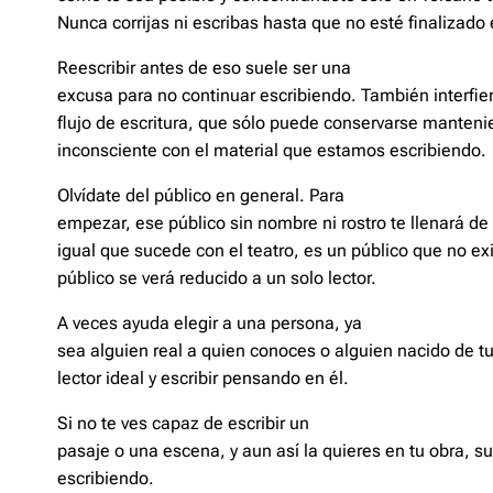
Nunca corrijas ni escribas hasta que no esté finalizado 
Reescribir antes de eso suele ser una
excusa para no continuar escribiendo. También interfiere
flujo de escritura, que sólo puede conservarse manteni
inconsciente con el material que estamos escribiendo.
Olvídate del público en general. Para
empezar, ese público sin nombre ni rostro te llenará de
igual que sucede con el teatro, es un público que no exis
público se verá reducido a un solo lector.
A veces ayuda elegir a una persona, ya
sea alguien real a quien conoces o alguien nacido de 
lector ideal y escribir pensando en él.
Si no te ves capaz de escribir un
pasaje o una escena, y aun así la quieres en tu obra, su
escribiendo.