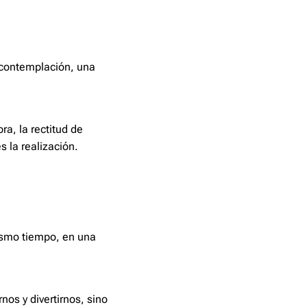
 contemplación, una
bra, la rectitud de
s la realización.
mismo tiempo, en una
nos y divertirnos, sino