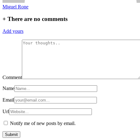
Miguel Rone
+
There are no comments
Add yours
Comment
Name
Email
Url
Notify me of new posts by email.