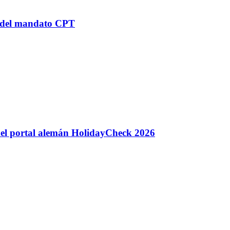
n del mandato CPT
 del portal alemán HolidayCheck 2026