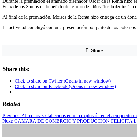
Durante la premiación el afamado diseñador Oscar de la Renta hizo ent
Felix de los Santos en beneficio del grupo de niños “los boleritos”, a
Al final de la premiación, Moises de la Renta hizo entrega de un 
La actividad concluyó con una presentación por parte de los boleritos p
Share
Share this:
Click to share on Twitter (Opens in new window)
Click to share on Facebook (Opens in new window)
Related
Post
Previous:
Al menos 35 fallecidos en una explosión en el aeropuerto
Next:
CAMARA DE COMERCIO Y PRODUCCION FELICITA L
navigation