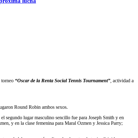
a próxima lucha
 torneo
“Oscar de la Renta Social Tennis Tournament”
,
actividad a
s jugaron Round Robin ambos sexos.
 el segundo lugar masculino sencillo fue para Joseph Smith y en
zmen, y en la clase femenina para Maral Ozmen y Jessica Parry;