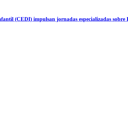
antil (CEDI) impulsan jornadas especializadas sobre P