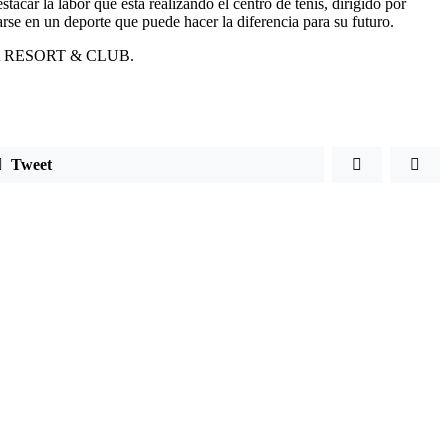
tacar la labor que está realizando el
centro de tenis
, dirigido por
arse en un deporte que puede hacer la diferencia para su futuro.
ACANA RESORT & CLUB.
Tweet