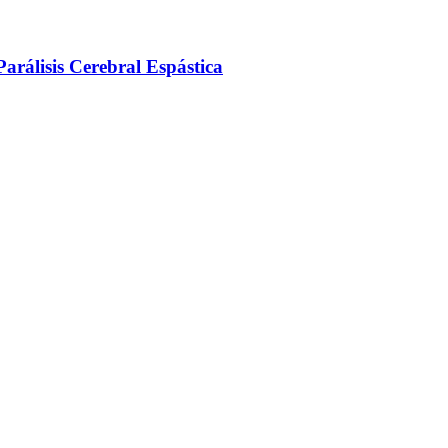
arálisis Cerebral Espástica