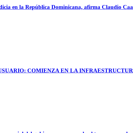
perdicia en la República Dominicana, afirma Claudio C
 USUARIO: COMIENZA EN LA INFRAESTRUCTUR