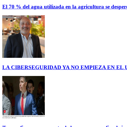
El 70 % del agua utilizada en la agricultura se des
LA CIBERSEGURIDAD YA NO EMPIEZA EN EL