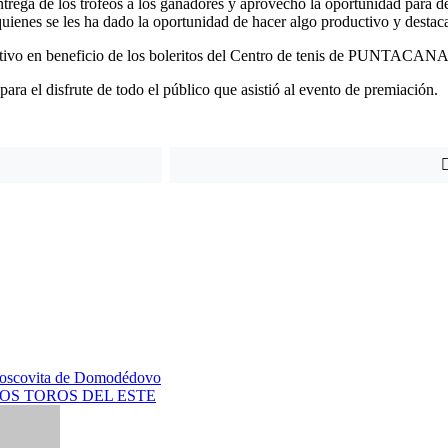
rega de los trofeos a los ganadores y aprovechó la oportunidad para des
 quienes se les ha dado la oportunidad de hacer algo productivo y destac
donativo en beneficio de los boleritos del Centro de tenis de PUNT
ara el disfrute de todo el público que asistió al evento de premiación.
 moscovita de Domodédovo
OS TOROS DEL ESTE