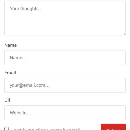
Name
Email
Url