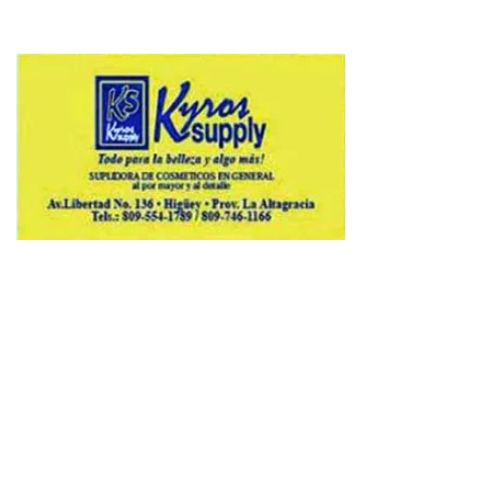
Copyright © 2026 Avenews-Pro.
Designed & Developed by
ThemeinWP Team