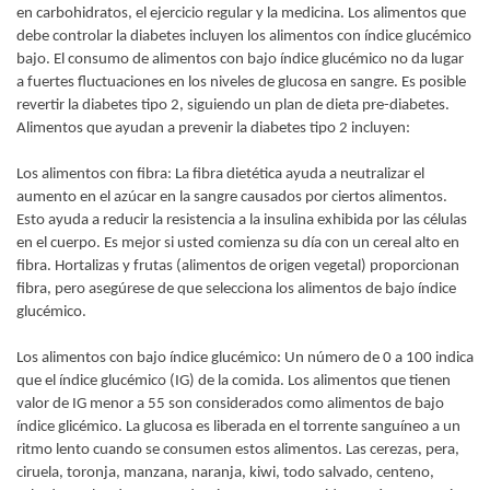
en carbohidratos, el ejercicio regular y la medicina. Los alimentos que
debe controlar la diabetes incluyen los alimentos con índice glucémico
bajo. El consumo de alimentos con bajo índice glucémico no da lugar
a fuertes fluctuaciones en los niveles de glucosa en sangre. Es posible
revertir la diabetes tipo 2, siguiendo un plan de dieta pre-diabetes.
Alimentos que ayudan a prevenir la diabetes tipo 2 incluyen:
Los alimentos con fibra: La fibra dietética ayuda a neutralizar el
aumento en el azúcar en la sangre causados ​​por ciertos alimentos.
Esto ayuda a reducir la resistencia a la insulina exhibida por las células
en el cuerpo. Es mejor si usted comienza su día con un cereal alto en
fibra. Hortalizas y frutas (alimentos de origen vegetal) proporcionan
fibra, pero asegúrese de que selecciona los alimentos de bajo índice
glucémico.
Los alimentos con bajo índice glucémico: Un número de 0 a 100 indica
que el índice glucémico (IG) de la comida. Los alimentos que tienen
valor de IG menor a 55 son considerados como alimentos de bajo
índice glicémico. La glucosa es liberada en el torrente sanguíneo a un
ritmo lento cuando se consumen estos alimentos. Las cerezas, pera,
ciruela, toronja, manzana, naranja, kiwi, todo salvado, centeno,