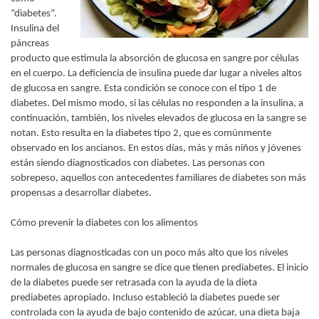
“diabetes”.
Insulina del
páncreas
producto que estimula la absorción de glucosa en sangre por células
en el cuerpo. La deficiencia de insulina puede dar lugar a niveles altos
de glucosa en sangre. Esta condición se conoce con el tipo 1 de
diabetes. Del mismo modo, si las células no responden a la insulina, a
continuación, también, los niveles elevados de glucosa en la sangre se
notan. Esto resulta en la diabetes tipo 2, que es comúnmente
observado en los ancianos. En estos días, más y más niños y jóvenes
están siendo diagnosticados con diabetes. Las personas con
sobrepeso, aquellos con antecedentes familiares de diabetes son más
propensas a desarrollar diabetes.
Cómo prevenir la diabetes con los alimentos
Las personas diagnosticadas con un poco más alto que los niveles
normales de glucosa en sangre se dice que tienen prediabetes. El inicio
de la diabetes puede ser retrasada con la ayuda de la dieta
prediabetes apropiado. Incluso estableció la diabetes puede ser
controlada con la ayuda de bajo contenido de azúcar, una dieta baja