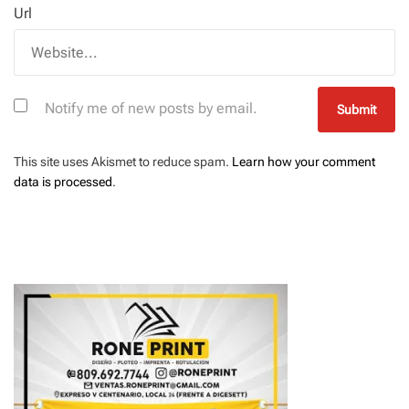
Url
Notify me of new posts by email.
This site uses Akismet to reduce spam.
Learn how your comment
data is processed
.