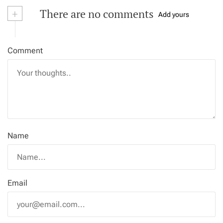
+
There are no comments
Add yours
Comment
Name
Email