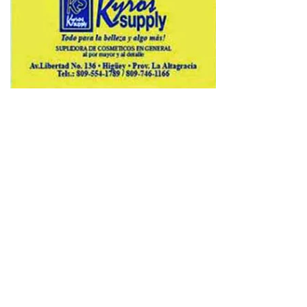
Copyright © 2026 Avenews-Pro.
Designed & Developed by
ThemeinWP Team