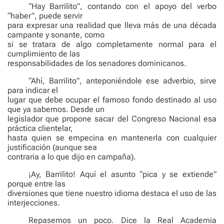
“Hay Barrilito”, contando con el apoyo del verbo
“haber”, puede servir
para expresar una realidad que lleva más de una década
campante y sonante, como
si se tratara de algo completamente normal para el
cumplimiento de las
responsabilidades de los senadores dominicanos.
“Ahí, Barrilito”, anteponiéndole ese adverbio, sirve
para indicar el
lugar que debe ocupar el famoso fondo destinado al uso
que ya sabemos. Desde un
legislador que propone sacar del Congreso Nacional esa
práctica clientelar,
hasta quien se empecina en mantenerla con cualquier
justificación (aunque sea
contraria a lo que dijo en campaña).
¡Ay, Barrilito! Aquí el asunto “pica y se extiende”
porque entre las
diversiones que tiene nuestro idioma destaca el uso de las
interjecciones.
Repasemos un poco. Dice la Real Academia