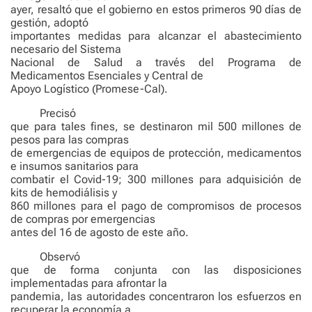
ayer, resaltó que el gobierno en estos primeros 90 días de
gestión, adoptó
importantes medidas para alcanzar el abastecimiento
necesario del Sistema
Nacional de Salud a través del Programa de
Medicamentos Esenciales y Central de
Apoyo Logístico (Promese-Cal).
Precisó
que para tales fines, se destinaron mil 500 millones de
pesos para las compras
de emergencias de equipos de protección, medicamentos
e insumos sanitarios para
combatir el Covid-19; 300 millones para adquisición de
kits de hemodiálisis y
860 millones para el pago de compromisos de procesos
de compras por emergencias
antes del 16 de agosto de este año.
Observó
que de forma conjunta con las disposiciones
implementadas para afrontar la
pandemia, las autoridades concentraron los esfuerzos en
recuperar la economía a