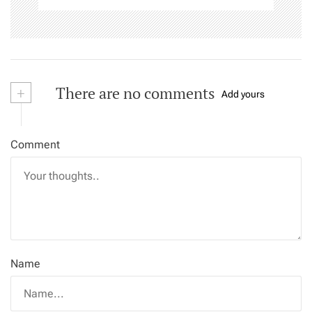
+
There are no comments
Add yours
Comment
Name