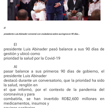
El
presidente Luis Abinader conversó con ciudadanos sobre sus logros en 90 días…
El
presidente Luis Abinader pasó balance a sus 90 días de
gestión y ubicó como
prioridad la salud por la Covid-19
Al
pasar balance a sus primeros 90 días de gobierno, el
presidente Luis Abinader
destacó durante un conversatorio, que la prioridad ha sido
la salud, renglón en
el que informó, por el contexto de la pandemia del
coronavirus y para
combatirla, se han invertido RD$2,600 millones en
medicamentos, insumos y
equipos sanitarios.