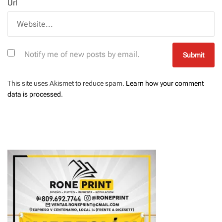
Url
Notify me of new posts by email.
This site uses Akismet to reduce spam.
Learn how your comment
data is processed
.