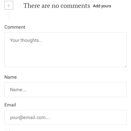
+
There are no comments
Add yours
Comment
Name
Email