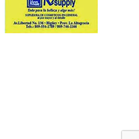
Copyright © 2026 Avenews-Pro.
Designed & Developed by
ThemeinWP Team