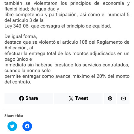
también se violentaron los principios de economía y
flexibilidad; de igualdad y
libre competencia y participación, así como el numeral 5
del artículo 3 de la
Ley 340-06, que consagra el principio de equidad.
De igual forma,
destaca que se violentó el artículo 108 del Reglamento de
Aplicación, al
efectuar la entrega total de los montos adjudicados en un
pago único e
inmediato sin haberse prestado los servicios contratados,
cuando la norma solo
permite entregar como avance máximo el 20% del monto
del contrato.
Share
Tweet
Share this:
C
C
l
l
i
i