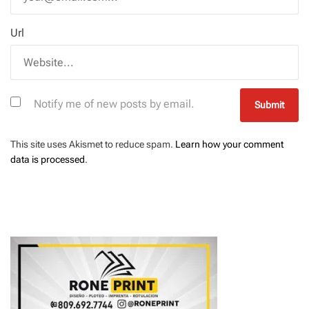
Url
Notify me of new posts by email.
This site uses Akismet to reduce spam.
Learn how your comment
data is processed
.