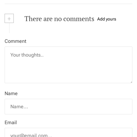
+
There are no comments
Add yours
Comment
Name
Email