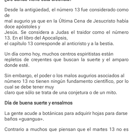
Desde la antigüedad, el número 13 fue considerado como
de
mal augurio ya que en la Última Cena de Jesucristo había
doce apóstoles y
Jesús. Se considera a Judas el traidor como el número
13. En el libro del Apocalipsis,
el capítulo 13 corresponde al anticristo y a la bestia.
Un día como hoy, muchos centros espiritistas están
repletos de creyentes que buscan la suerte y el amparo
donde esté.
Sin embargo, el poder o los malos augurios asociados al
número 13 no tienen ningún fundamento científico, por lo
cual se debe tener muy
claro que sólo se trata de una conjetura o de un mito.
Día de buena suerte y ensalmos
La gente acude a botánicas para adquirir hojas para darse
baños «guangua».
Contrario a muchos que piensan que el martes 13 no es