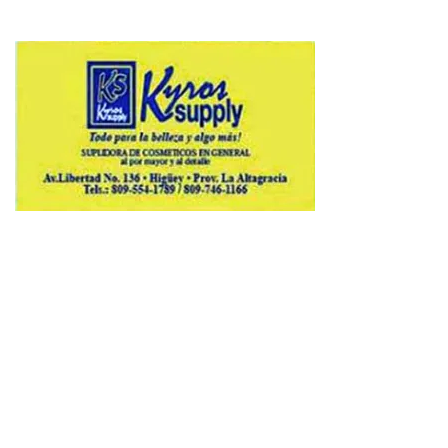
Copyright © 2026 Avenews-Pro.
Designed & Developed by
ThemeinWP Team