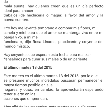
de
mala suerte, hay quienes creen que es un día perfecto
ideal para «hacer
trabajos (de hechicería o magia) a favor del amor y la
buena suerte».
«Yo hoy me levanté temprano a comprar mis flores, mi
canela y miel para que el amor se mantenga vivo entre mi
pareja y yo, a mí me
funciona «, dijo Rosa Linares, practicante y creyente del
mundo místico.
Hay creyentes que esperan esta fecha para realizar
*ensalmos para curar sus males o de un pariente.
El último martes 13 del 2015
Este martes es el último martes 13 del 2015, por lo que
se presume muchos incrédulos buscarán permanecer el
mayor tiempo posible en sus
hogares, y otros, en cambio, lo aprovecharán esperando
tener suerte en las
acciones que emprendan.
Más allá de las creencias, este martes es un día como