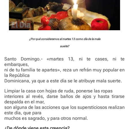
¿Por qué consideramos el martes 13 como día de la mala
suerte?
Santo Domingo.- «martes 13, ni te cases, ni te
embarques,
ni de tu familia te apartes», reza un refrán muy popular en
la República
Dominicana, ya que a este día se le atribuye mala suerte.
Limpiar la casa con hojas de ruda, ponerse las ropas
interiores al revés, darse baños de ajos y hasta tirarse
despalda en el mar,
son alguna de las acciones que los supersticiosos realizan
este día, que para
muchos es sagrado, y para otros normal.
¿De dónde viene esta creencia?