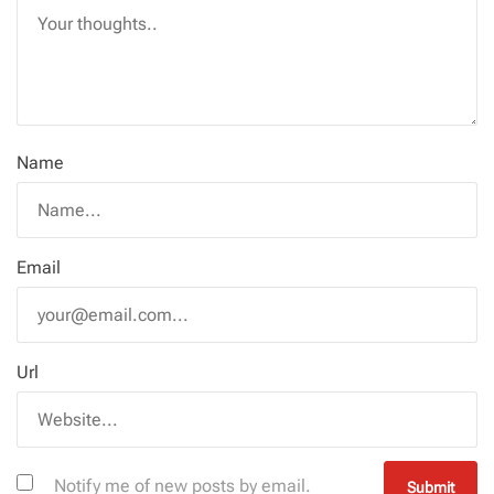
Name
Email
Url
Notify me of new posts by email.