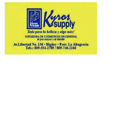
Copyright © 2026 Avenews-Pro.
Designed & Developed by
ThemeinWP Team