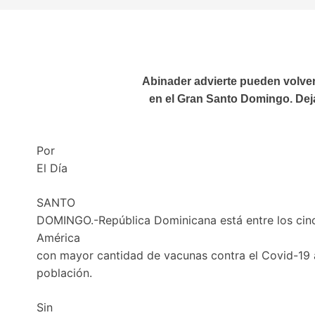
Abinader advierte pueden volver
en el Gran Santo Domingo. Deja
Por
El Día
SANTO
DOMINGO.-República Dominicana está entre los cin
América
con mayor cantidad de vacunas contra el Covid-19 
población.
Sin