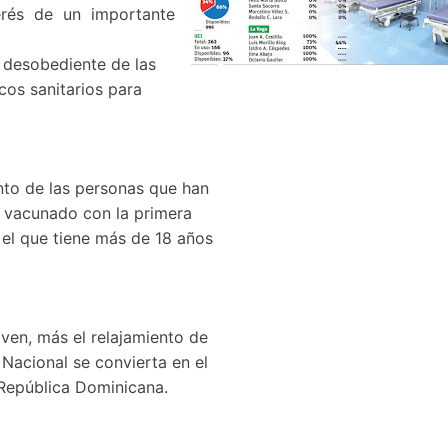
erés de un importante
s desobediente de las
os sanitarios para
ento de las personas que han
a vacunado con la primera
el que tiene más de 18 años
ven, más el relajamiento de
 Nacional se convierta en el
 República Dominicana.