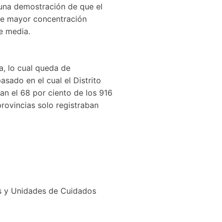
 una demostración de que el
 de mayor concentración
se media.
ma, lo cual queda de
asado en el cual el Distrito
n el 68 por ciento de los 916
provincias solo registraban
as y Unidades de Cuidados