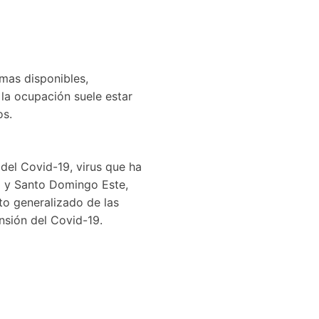
mas disponibles,
r la ocupación suele estar
os.
 del Covid-19, virus que ha
al y Santo Domingo Este,
to generalizado de las
nsión del Covid-19.