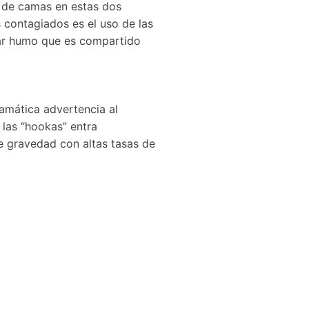
d de camas en estas dos
 contagiados es el uso de las
rar humo que es compartido
ramática advertencia al
 las “hookas” entra
e gravedad con altas tasas de