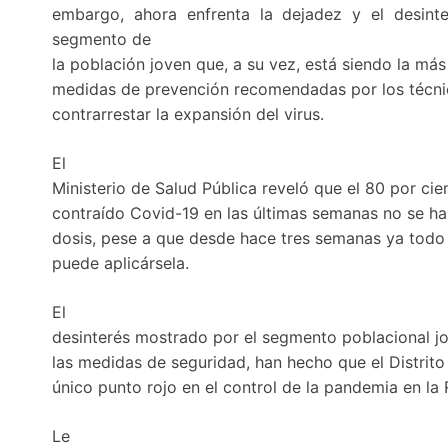
embargo, ahora enfrenta la dejadez y el desint
segmento de
la población joven que, a su vez, está siendo la má
medidas de prevención recomendadas por los técnic
contrarrestar la expansión del virus.
El
Ministerio de Salud Pública reveló que el 80 por ci
contraído Covid-19 en las últimas semanas no se h
dosis, pese a que desde hace tres semanas ya todo 
puede aplicársela.
El
desinterés mostrado por el segmento poblacional jo
las medidas de seguridad, han hecho que el Distrito
único punto rojo en el control de la pandemia en la
Le