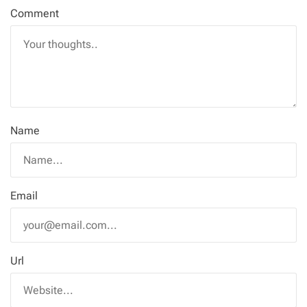
Comment
Name
Email
Url