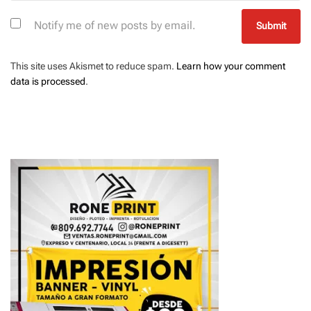
Notify me of new posts by email.
This site uses Akismet to reduce spam.
Learn how your comment
data is processed
.