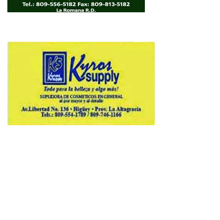
Copyright © 2026 Avenews-Pro.
Designed & Developed by
ThemeinWP Team