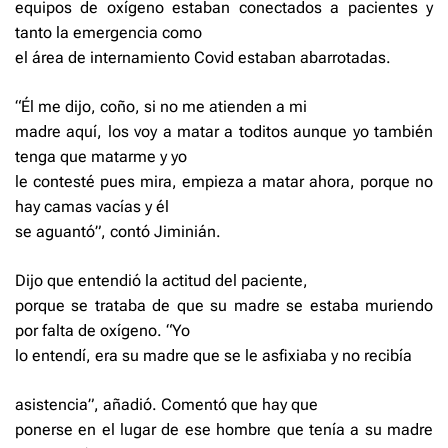
equipos de oxígeno estaban conec­tados a pacientes y
tanto la emergencia como
el área de internamiento Covid estaban abarrotadas.
“Él me dijo, coño, si no me atienden a mi
madre aquí, los voy a matar a toditos aunque yo también
tenga que matarme y yo
le con­testé pues mira, empieza a matar ahora, porque no
hay camas vacías y él
se aguantó”, contó Jiminián.
Dijo que entendió la acti­tud del paciente,
porque se trataba de que su madre se estaba muriendo
por falta de oxígeno. “Yo
lo entendí, era su madre que se le asfixiaba y no recibía
asistencia”, añadió. Comentó que hay que
ponerse en el lugar de ese hombre que tenía a su madre