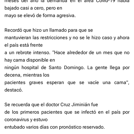
meses del año la demanda en el área Covid-19 había
bajado casi a cero, pero en
mayo se elevó de forma agresiva.
Recordó que hizo un llama­do para que se
mantuvieran las restricciones y no se le hizo caso y ahora
el país está frente
a un rebrote intenso. “Hace alrededor de un mes que no
hay cama dispo­nible en
ningún hospital de Santo Domingo. La gente llega por
decena, mientras los
pacientes graves esperan que se vacíe una cama”,
destacó.
Se recuerda que el doctor Cruz Jiminián fue
de los primeros pacientes que se infectó en el país por
coronavirus y estuvo
entubado varios días con pronóstico reservado.