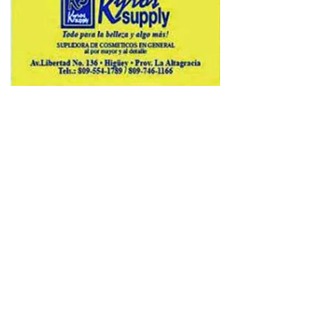
Copyright © 2026 Avenews-Pro.
Designed & Developed by
ThemeinWP Team