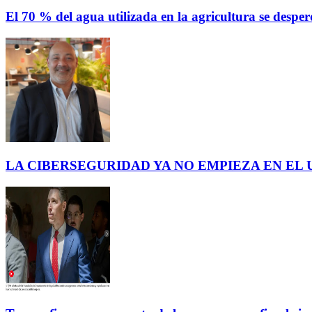
El 70 % del agua utilizada en la agricultura se des
LA CIBERSEGURIDAD YA NO EMPIEZA EN EL