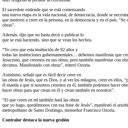
El sacerdote entiende que se está comenzando
una nueva etapa en la vida nacional, de democracia, donde se necesit
que motiven a creer en la persona, en la democracia y en el país. “Se 
obras”.
Además, dijo que no basta decir o publicar lo
que se está haciendo, sino que se vean los hechos.
“Yo creo que esta institución de 92 años y
todas las instituciones gubernamentales… debemos manifestar que cr
Jesucristo, que creemos en sus obras, pero también manifestar con ob
decimos. Manifestarlo con obras”, reiteró Ozoria.
Asimismo, señaló que es fácil decir creer en
las obras de Jesús, que es Dios, y al ver los milagros, creer en ellos, “
él manda a que si nosotros creemos en él, también podemos hacer ob
hacer obras para que crean en él y crean también en nosotros”.
“El que creen en mí también hará las obras
que yo hago, quedémonos con esa frase de Jesús”, manifestó el arzob
metropolitano de Santo Domingo, monseñor Francisco Ozoria.
Contralor destaca la nueva gestión