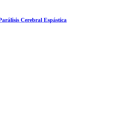
arálisis Cerebral Espástica