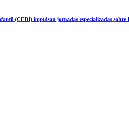
antil (CEDI) impulsan jornadas especializadas sobre P