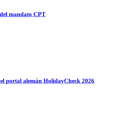
n del mandato CPT
 del portal alemán HolidayCheck 2026