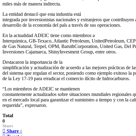
miles más de manera indirecta.
La entidad destacó que esta industria está
integrada por inversionistas nacionales y extranjeros que contribuyen 
desarrollo de la economía del país a través de sus operaciones.
En la actualidad ADEIC tiene como miembros a
Interquimica, GB-Texaco, Atlantic Petroleum, UnitedPetroleum, CE
de Gas Natural, Terpel, OPM, BaruthCorporation, United Gas, Del Pr
Inversiones Cajamarca, ShinyInvesment Group, entre otros.
Destacaron la importancia de la
simplificación y actualización de acuerdo a las mejores prácticas de l
del sistema que regulan el sector, poniendo como ejemplo exitoso la 
de la Ley 17-19 para erradicar el comercio ilícito de hidrocarburos.
“Los miembros de ADEIC se mantienen
constantemente actualizados sobre situaciones mundiales regionales q
en el mercado local para garantizar el suministro a tiempo y con la cal
requerida”, expresaron.
Total
0
Shares
Share
0