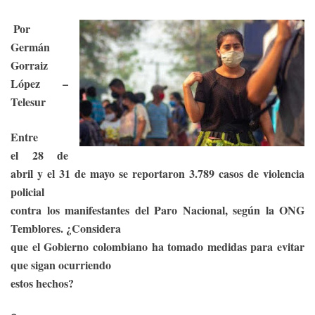
e
Por
Germán
Gorraiz
López –
Telesur
Entre
el 28 de
abril y el 31 de mayo se reportaron 3.789 casos de violencia
policial
contra los manifestantes del Paro Nacional, según la ONG
Temblores. ¿Considera
que el Gobierno colombiano ha tomado medidas para evitar
que sigan ocurriendo
estos hechos?