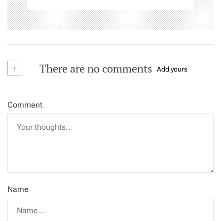
+
There are no comments
Add yours
Comment
Name