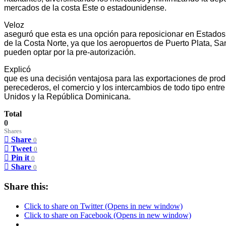
mercados de la costa Este o estadounidense.
Veloz
aseguró que esta es una opción para reposicionar en Estados
de la Costa Norte, ya que los aeropuertos de Puerto Plata, S
pueden optar por la pre-autorización.
Explicó
que es una decisión ventajosa para las exportaciones de prod
perecederos, el comercio y los intercambios de todo tipo entre
Unidos y la República Dominicana.
Total
0
Shares
Share
0
Tweet
0
Pin it
0
Share
0
Share this:
Click to share on Twitter (Opens in new window)
Click to share on Facebook (Opens in new window)