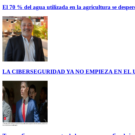
El 70 % del agua utilizada en la agricultura se des
LA CIBERSEGURIDAD YA NO EMPIEZA EN EL