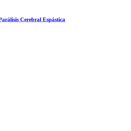
arálisis Cerebral Espástica