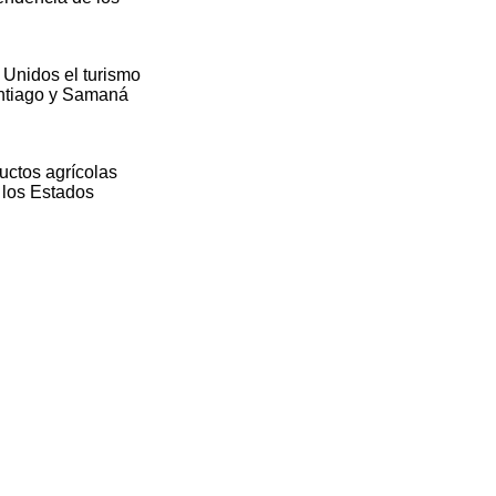
 Unidos el turismo
antiago y Samaná
uctos agrícolas
 los Estados