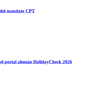
n del mandato CPT
 del portal alemán HolidayCheck 2026