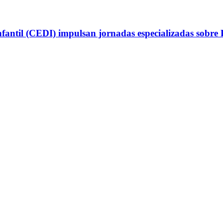
antil (CEDI) impulsan jornadas especializadas sobre P