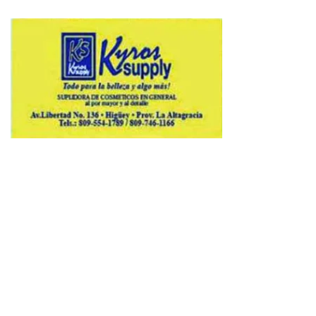
Copyright © 2026 Avenews-Pro.
Designed & Developed by
ThemeinWP Team