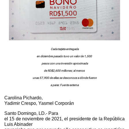
Cada tarjeta entregada
en diciembre pasado tuvo un valor de 1,500
pesos con una inversión aproximada
de RD$2,600 millones; al
menos
unas 57,900 de ellas se desconoce a dónde fueron
a
parar. Fuente externa
Carolina Pichardo,
Yadimir Crespo, Yasmel Corporán
Santo Domingo, LD.- Para
el 15 de noviembre de 2021, el presidente de la República
Luis Abinader