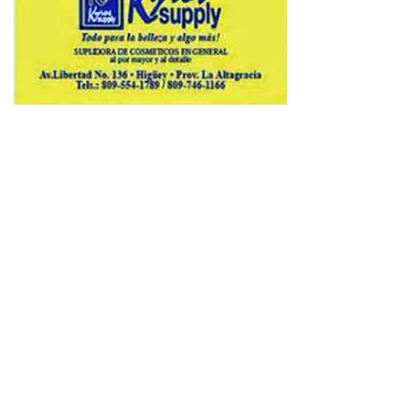
Copyright © 2026 Avenews-Pro.
Designed & Developed by
ThemeinWP Team