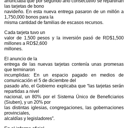
anunciaba que por segundo año consecutivo se repartirían
las tarjetas de bono
navideño. En esta nueva entrega pasaron de un millón a
1,750,000 bonos para la
misma cantidad de familias de escasos recursos.
Cada tarjeta tuvo un
valor de 1,500 pesos y la inversión pasó de RD$1,500
millones a RD$2,600
millones.
El anuncio de la
entrega de las nuevas tarjetas contenía unas promesas
que terminaron
incumplidas: En un espacio pagado en medios de
comunicación el 5 de diciembre del
pasado año, el Gobierno explicaba que “las tarjetas serán
repartidas a nivel
nacional, un 80% por el Sistema Único de Beneficiarios
(Siuben), y un 20% por
las distintas iglesias, congregaciones, las gobernaciones
provinciales,
alcaldías y legisladores”.