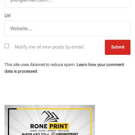
Url
Notify me of new posts by email.
This site uses Akismet to reduce spam.
Learn how your comment
data is processed
.