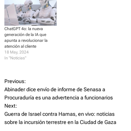
ChatGPT 4o: la nueva
generación de la IA que
apunta a revolucionar la
atención al cliente
18 May, 2024
In "Noticias"
P
Previous:
Abinader dice envío de informe de Senasa a
o
Procuraduría es una advertencia a funcionarios
Next:
s
Guerra de Israel contra Hamas, en vivo: noticias
t
sobre la incursión terrestre en la Ciudad de Gaza