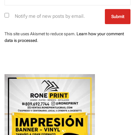
Notify me of new posts by email.
This site uses Akismet to reduce spam.
Learn how your comment
data is processed
.