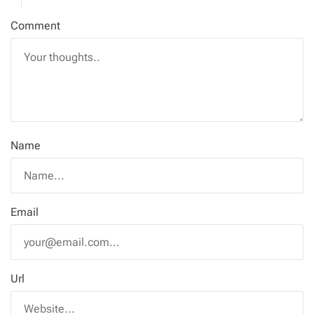
Comment
Name
Email
Url