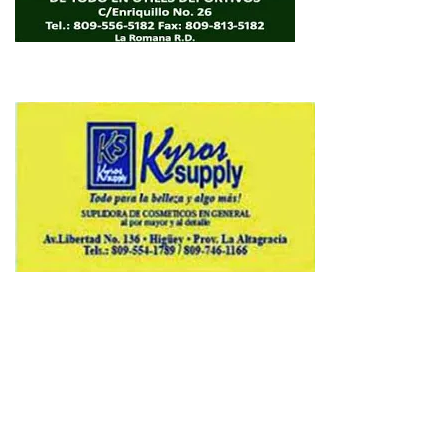
Copyright © 2026 Avenews-Pro.
Designed & Developed by
ThemeinWP Team