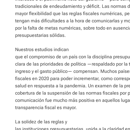
tradicionales de endeudamiento y déficit. Las normas 
mayor flexibilidad que las reglas fiscales numéricas, p
tengan más dificultades a la hora de comunicarlas y m
por la falta de metas numéricas, sobre todo en ausenci
presupuestarias sólidas.
Nuestros estudios indican
que el compromiso de un país con la disciplina presupu
clara de las prioridades de política —respaldado por la 
ingreso y el gasto público— compensan. Muchos paíse
fiscales en 2020 para poder incrementar, como correspo
salud en respuesta a la pandemia. Un examen de la pren
cobertura de la suspensión de las normas fiscales por 
comunicación fue mucho más positiva en aquellos lugar
transparencia fiscal es mayor.
La solidez de las reglas y
las instituciones presupuestarias, unida a la claridad 