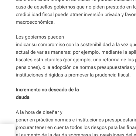
caso de aquellos gobiernos que no piden prestado en l
credibilidad fiscal puede atraer inversión privada y favor
macroeconómica.
Los gobiernos pueden
indicar su compromiso con la sostenibilidad a la vez que
actual de varias maneras: por ejemplo, mediante la apl
fiscales estructurales (por ejemplo, una reforma de las 
pensiones), o la adopción de normas presupuestarias y 
instituciones dirigidas a promover la prudencia fiscal.
Incremento no deseado de la
deuda
A la hora de diseñar y
poner en práctica normas e instituciones presupuestari
procurar tener en cuenta todos los riesgos para las fin
el aumento de la deuda sobrepasa las previsiones del e