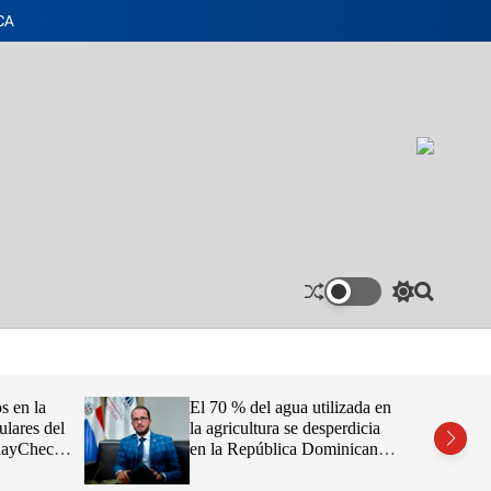
CA
S
S
w
e
i
a
t
r
c
c
h
h
s en la
El 70 % del agua utilizada en
c
ulares del
la agricultura se desperdicia
o
idayCheck
en la República Dominicana,
l
o
afirma Claudio Caamaño
r
Vélez