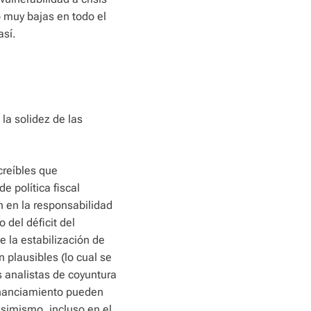
o muy bajas en todo el
así.
la solidez de las
creíbles que
de política fiscal
n en la responsabilidad
o del déficit del
e la estabilización de
 plausibles (lo cual se
s analistas de coyuntura
financiamiento pueden
Asimismo, incluso en el