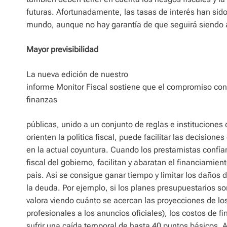
futuras. Afortunadamente, las tasas de interés han sid
mundo, aunque no hay garantía de que seguirá siendo 
Mayor previsibilidad
La nueva edición de nuestro
informe Monitor Fiscal sostiene que el compromiso con 
finanzas
públicas, unido a un conjunto de reglas e instituciones 
orienten la política fiscal, puede facilitar las decisiones 
en la actual coyuntura. Cuando los prestamistas confía
fiscal del gobierno, facilitan y abaratan el financiamient
país. Así se consigue ganar tiempo y limitar los daños d
la deuda. Por ejemplo, si los planes presupuestarios son
valora viendo cuánto se acercan las proyecciones de lo
profesionales a los anuncios oficiales), los costos de 
sufrir una caída temporal de hasta 40 puntos básicos. 