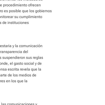
de procedimiento ofrecen
ero es posible que los gobiernos
onitorear su cumplimiento
a de instituciones
estaria y la comunicación
transparencia del
s suspendieron sus reglas
nde, el gasto social y de
sa escrita revela que la
parte de los medios de
es en los que la
en las comunicaciones y