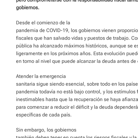
gobiernos.
Desde el comienzo de la
pandemia de COVID-19, los gobiernos vienen proporci
fiscales que han salvado vidas y puestos de trabajo. C
pública ha alcanzado máximos históricos, aunque se e
ligeramente en los próximos años. Esta evolución pued
en torno al nivel que puede alcanzar la deuda antes de
Atender la emergencia
sanitaria sigue siendo esencial, sobre todo en los paíse
pandemia todavía no está bajo control, y los estímulos 
inestimables hasta que la recuperación se haya afian
para comenzar a reducir el déficit y la deuda depender
específicas de cada país.
Sin embargo, los gobiernos
también deben tener en cuenta los riesgos fiscales y la 