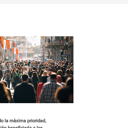
do la máxima prioridad,
én beneficiaría a los