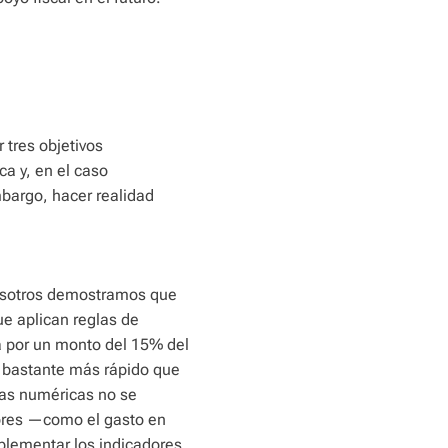
 tres objetivos
ca y, en el caso
mbargo, hacer realidad
nosotros demostramos que
ue aplican reglas de
a por un monto del 15% del
, bastante más rápido que
glas numéricas no se
dores —como el gasto en
plementar los indicadores