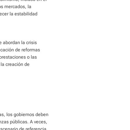
os mercados, la
ecer la estabilidad
 abordan la crisis
icación de reformas
prestaciones o las
la creación de
as, los gobiernos deben
anzas públicas. A veces,
scenario de referencia.