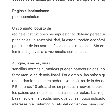
Reglas e instituciones
presupuestarias
Un conjunto robusto de
reglas e instituciones presupuestarias debería perseguir
principales: la sostenibilidad, la estabilización económi
particular de las normas fiscales, la simplicidad. Sin e
los tres objetivos a la vez resulta complicado.
Aunque, a veces, unas
sencillas normas numéricas pueden parecer rígidas, 
fomentan la prudencia fiscal. Por ejemplo, los países q
endeudamiento suelen poder revertir saltos de la deud
PIB en unos 10 años, si no se producen nuevos shocks
los países que no aplican esta clase de reglas. Las re
basan solo en la deuda, sino que utilizan otros indica
intereses o el patrimonio neto del gobierno— para com