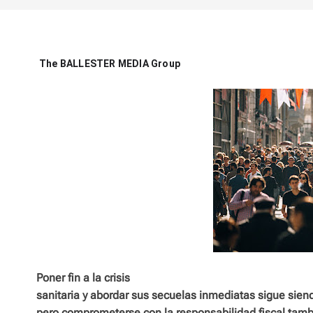
The BALLESTER MEDIA Group
Poner fin a la crisis
sanitaria y abordar sus secuelas inmediatas sigue sien
pero comprometerse con la responsabilidad fiscal tambi